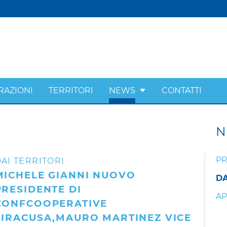
RAZIONI
TERRITORI
NEWS
CONTATTI
N
PR
AI TERRITORI
MICHELE GIANNI NUOVO
DA
PRESIDENTE DI
AP
CONFCOOPERATIVE
SIRACUSA,MAURO MARTINEZ VICE