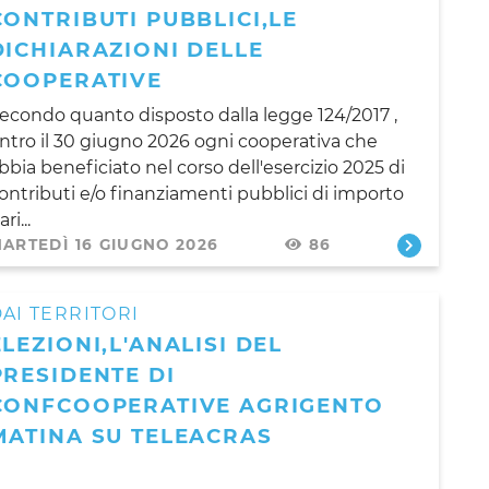
CONTRIBUTI PUBBLICI,LE
DICHIARAZIONI DELLE
COOPERATIVE
econdo quanto disposto dalla legge 124/2017 ,
ntro il 30 giugno 2026 ogni cooperativa che
bbia beneficiato nel corso dell'esercizio 2025 di
ontributi e/o finanziamenti pubblici di importo
ri...
ARTEDÌ 16 GIUGNO 2026
86
AI TERRITORI
ELEZIONI,L'ANALISI DEL
PRESIDENTE DI
CONFCOOPERATIVE AGRIGENTO
MATINA SU TELEACRAS