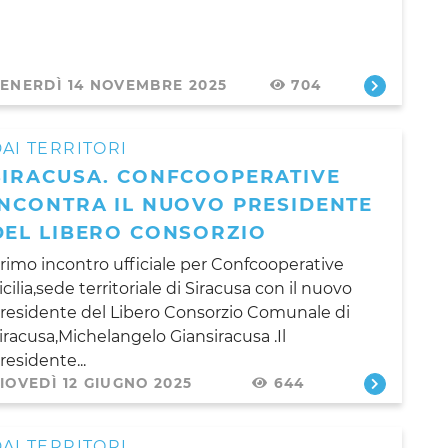
ENERDÌ 14 NOVEMBRE 2025
704
AI TERRITORI
SIRACUSA. CONFCOOPERATIVE
INCONTRA IL NUOVO PRESIDENTE
DEL LIBERO CONSORZIO
rimo incontro ufficiale per Confcooperative
icilia,sede territoriale di Siracusa con il nuovo
residente del Libero Consorzio Comunale di
iracusa,Michelangelo Giansiracusa .Il
residente...
IOVEDÌ 12 GIUGNO 2025
644
AI TERRITORI