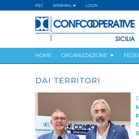
PEC
WEBMAIL
LOGIN
HOME
ORGANIZZAZIONE
FEDE
DAI TERRITORI
D