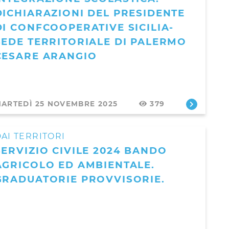
DICHIARAZIONI DEL PRESIDENTE
DI CONFCOOPERATIVE SICILIA-
SEDE TERRITORIALE DI PALERMO
CESARE ARANGIO
ARTEDÌ 25 NOVEMBRE 2025
379
AI TERRITORI
SERVIZIO CIVILE 2024 BANDO
AGRICOLO ED AMBIENTALE.
GRADUATORIE PROVVISORIE.