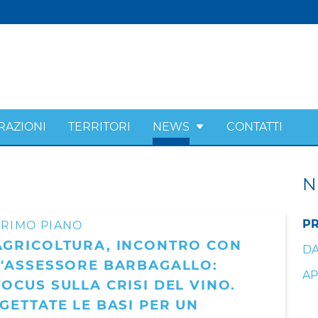
RAZIONI
TERRITORI
NEWS
CONTATTI
N
PR
PRIMO PIANO
AGRICOLTURA, INCONTRO CON
DA
L'ASSESSORE BARBAGALLO:
AP
FOCUS SULLA CRISI DEL VINO.
“GETTATE LE BASI PER UN