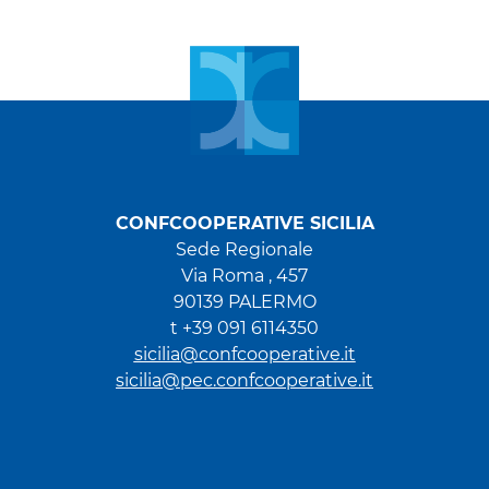
CONFCOOPERATIVE SICILIA
Sede Regionale
Via Roma , 457
90139 PALERMO
t +39 091 6114350
sicilia@confcooperative.it
sicilia@pec.confcooperative.it